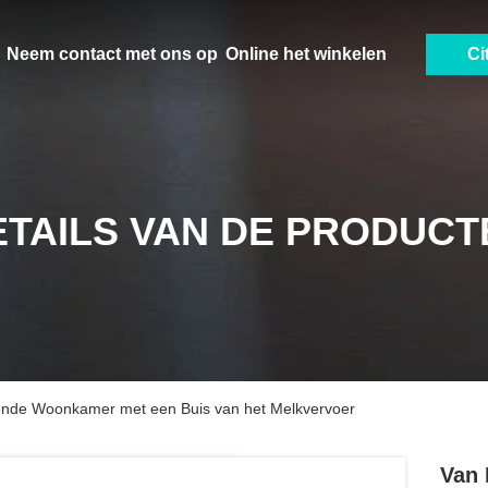
Neem contact met ons op
Online het winkelen
Ci
ETAILS VAN DE PRODUCT
kende Woonkamer met een Buis van het Melkvervoer
Van 