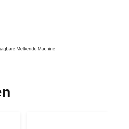
aagbare Melkende Machine
en