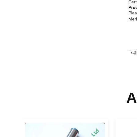
Cert
Pro
Plaa
Mer
Tag
A