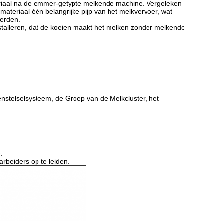
eriaal na de emmer-getypte melkende machine. Vergeleken
ateriaal één belangrijke pijp van het melkvervoer, wat
oerden.
installeren, dat de koeien maakt het melken zonder melkende
nstelselsysteem, de Groep van de Melkcluster, het
.
rbeiders op te leiden.