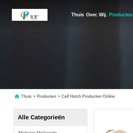
Thuis
Over. Wij.
Producten
Thuis
>
Producten
>
Calf Hutch Producten Online
Alle Categorieën