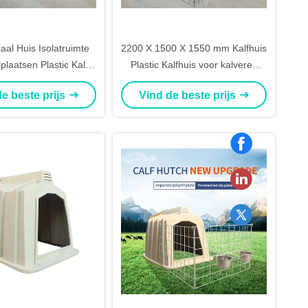
aal Huis Isolatruimte
2200 X 1500 X 1550 mm Kalfhuis
lplaatsen Plastic Kalf
Plastic Kalfhuis voor kalveren
00 * 1500 * 1550 mm
Schapen en geiten
e beste prijs
Vind de beste prijs