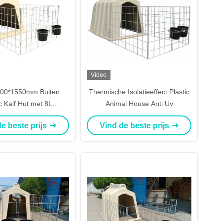
Video
00*1550mm Buiten
Thermische Isolatieeffect Plastic
c Kalf Hut met 8L
Animal House Anti Uv
semmer Hygiënisch
e beste prijs
Vind de beste prijs
materiaal