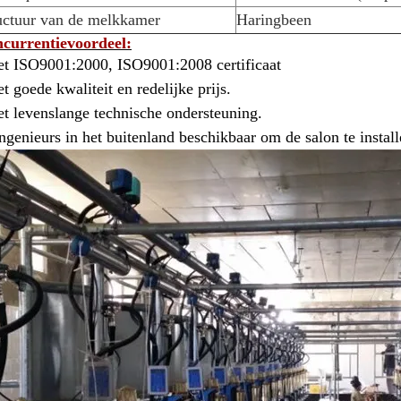
uctuur van de melkkamer
Haringbeen
currentievoordeel:
t ISO9001:2000, ISO9001:2008 certificaat
t goede kwaliteit en redelijke prijs.
t levenslange technische ondersteuning.
Ingenieurs in het buitenland beschikbaar om de salon te instal