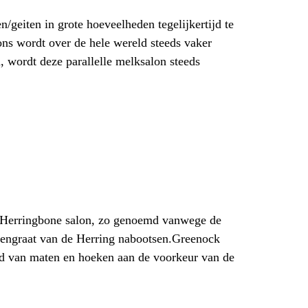
geiten in grote hoeveelheden tegelijkertijd te
s wordt over de hele wereld steeds vaker
, wordt deze parallelle melksalon steeds
 de Herringbone salon, zo genoemd vanwege de
uggengraat van de Herring nabootsen.Greenock
id van maten en hoeken aan de voorkeur van de