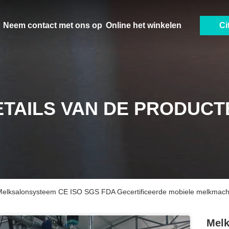
Neem contact met ons op
Online het winkelen
Ci
ETAILS VAN DE PRODUCT
Melksalonsysteem CE ISO SGS FDA Gecertificeerde mobiele melkmach
Melk