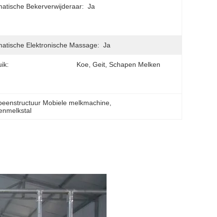
atische Bekerverwijderaar:
Ja
atische Elektronische Massage:
Ja
ik:
Koe, Geit, Schapen Melken
beenstructuur Mobiele melkmachine
, 
enmelkstal