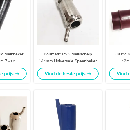
ic Melkbeker
Boumatic RVS Melkschelp
Plastic
m Zwart
144mm Universele Speenbeker
42m
koe
e prijs
Vind de beste prijs
Vind d