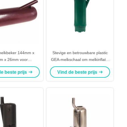
 melkbeker 144mm x
Stevige en betrouwbare plastic
m x 26mm voor
GEA-melkschaal om melkinflatie
ienbescherming
te voorkomen
e beste prijs
Vind de beste prijs