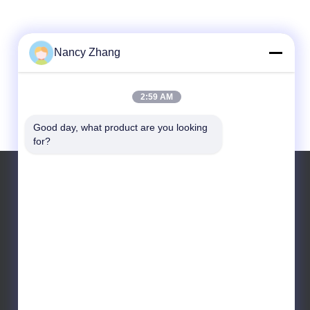
Nancy Zhang
2:59 AM
Good day, what product are you looking 
for?
Telefoon: 0086 13301569240