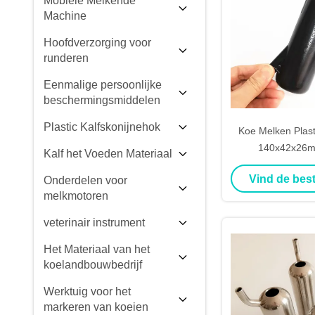
Mobiele Melkende
Machine
Hoofdverzorging voor
runderen
Eenmalige persoonlijke
beschermingsmiddelen
Plastic Kalfskonijnehok
Koe Melken Plast
140x42x26m
Kalf het Voeden Materiaal
Vind de best
Onderdelen voor
melkmotoren
veterinair instrument
Het Materiaal van het
koelandbouwbedrijf
Werktuig voor het
markeren van koeien