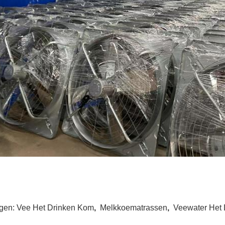
gen:
Vee Het Drinken Kom
,
Melkkoematrassen
,
Veewater Het