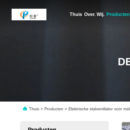
Thuis
Over. Wij.
Producten
D
Thuis
>
Producten
>
Elektrische stalventilator voor 
Producten