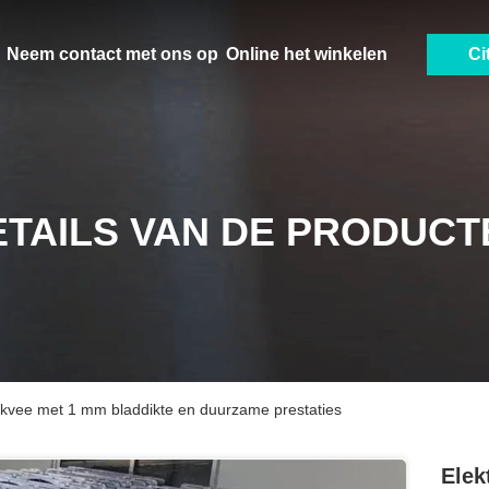
Neem contact met ons op
Online het winkelen
Ci
ETAILS VAN DE PRODUCT
melkvee met 1 mm bladdikte en duurzame prestaties
Elek