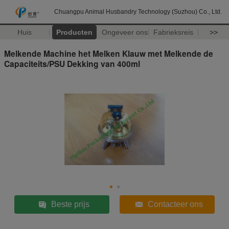
Chuangpu Animal Husbandry Technology (Suzhou) Co., Ltd.
Huis
Producten
Ongeveer ons
Fabrieksreis
>>
Melkende Machine het Melken Klauw met Melkende de
Capaciteits/PSU Dekking van 400ml
Beste prijs
Contacteer ons