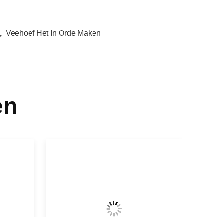
,
Veehoef Het In Orde Maken
en