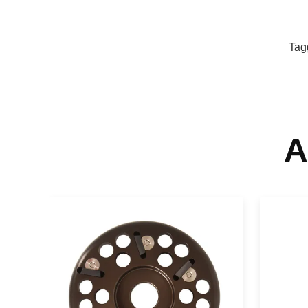
Tag
A