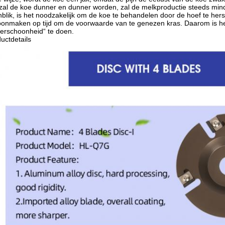
, zal de koe dunner en dunner worden, zal de melkproductie steeds min
blik, is het noodzakelijk om de koe te behandelen door de hoef te hers
onmaken op tijd om de voorwaarde van te genezen kras. Daarom is he
kerschoonheid“ te doen.
uctdetails