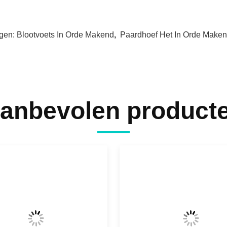
gen:
Blootvoets In Orde Makend
,
Paardhoef Het In Orde Maken
anbevolen product