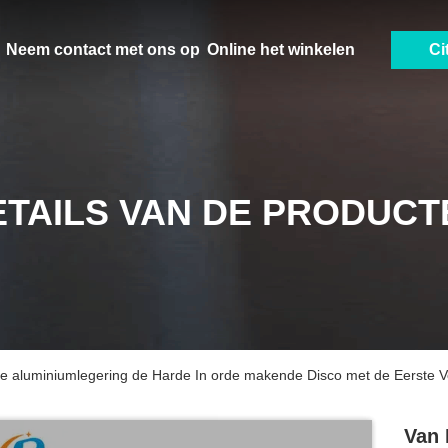
Neem contact met ons op
Online het winkelen
Ci
ETAILS VAN DE PRODUCT
e aluminiumlegering de Harde In orde makende Disco met de Eerste V
Van 