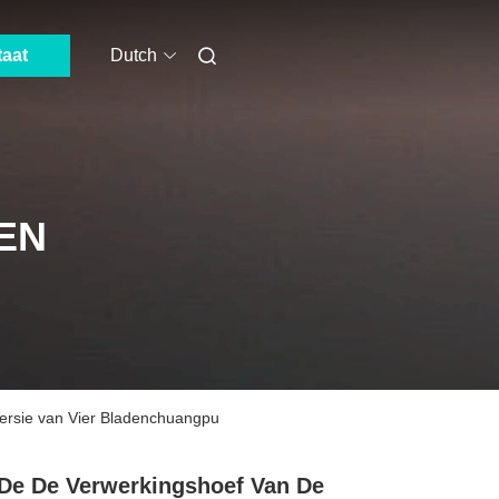
taat
Dutch
EN
ersie van Vier Bladenchuangpu
De De Verwerkingshoef Van De