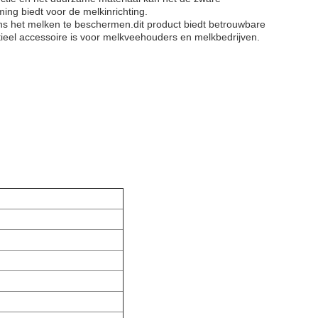
ng biedt voor de melkinrichting.
ens het melken te beschermen.dit product biedt betrouwbare
eel accessoire is voor melkveehouders en melkbedrijven.