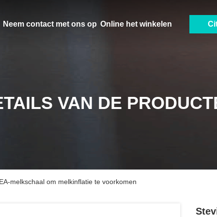
Neem contact met ons op
Online het winkelen
Ci
ETAILS VAN DE PRODUCT
GEA-melkschaal om melkinflatie te voorkomen
Stev