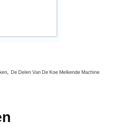
ken
,
De Delen Van De Koe Melkende Machine
en