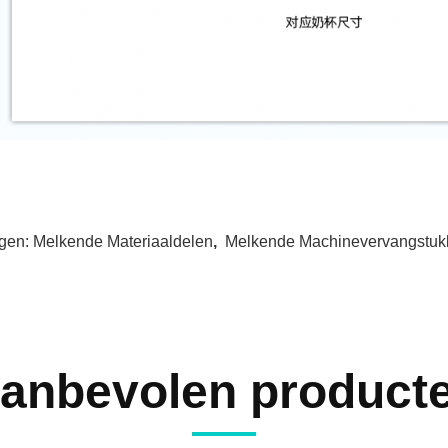
gen:
Melkende Materiaaldelen
,
Melkende Machinevervangstuk
anbevolen product