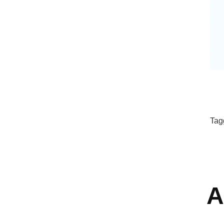
Tag
A