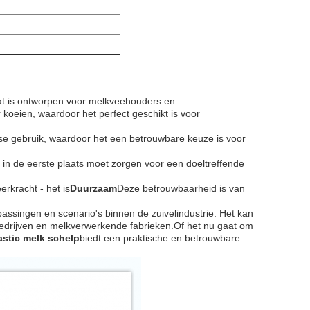
 dat is ontworpen voor melkveehouders en
 koeien, waardoor het perfect geschikt is voor
kse gebruik, waardoor het een betrouwbare keuze is voor
n de eerste plaats moet zorgen voor een doeltreffende
eerkracht - het is
Duurzaam
Deze betrouwbaarheid is van
assingen en scenario's binnen de zuivelindustrie. Het kan
lbedrijven en melkverwerkende fabrieken.Of het nu gaat om
astic melk schelp
biedt een praktische en betrouwbare