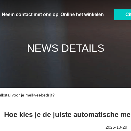
Neem contact met ons op
Online het winkelen
Ci
NEWS DETAILS
lkstal voor je melkveebedrijf?
Hoe kies je de juiste automatische me
2025-10-29