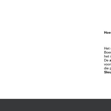
Hoe 
Het 
Boer
het 
De
voor
die 
Sle